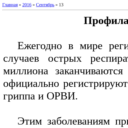
Главная
»
2016
»
Сентябрь
»
13
Профила
Ежегодно в мире реги
случаев острых респир
миллиона заканчиваются
официально регистрируют
гриппа и ОРВИ.
Этим заболеваниям пр