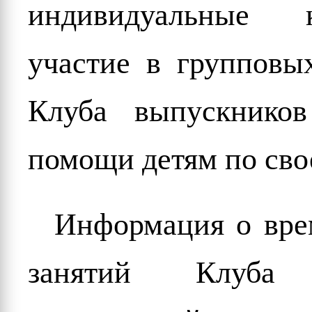
индивидуальные к
участие в групповых
Клуба выпускнико
помощи детям по сво
Информация о вре
занятий Клуба 