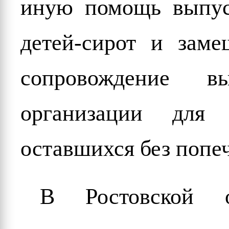
иную помощь выпус
детей-сирот и зам
сопровождение вы
организации для 
оставшихся без попе
В Ростовской о