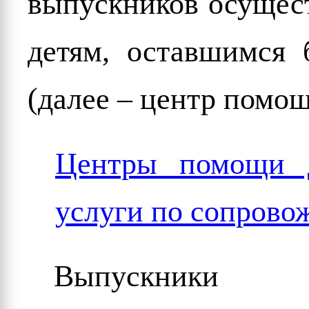
выпускников осущес
детям, оставшимся 
(далее – центр помощ
Центры помощи д
услуги по сопров
Выпускники