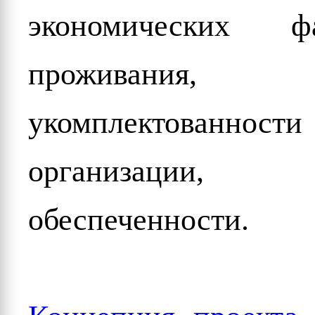
экономических 
проживания, 
укомплектованно
организации,
обеспеченности.