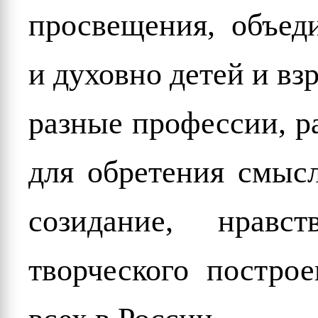
просвещения, объед
и духовно детей и вз
разные профессии, р
для обретения смысл
созидание, нравс
творческого постро