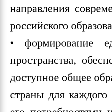
направления совреме
российского образова
• формирование ед
пространства, обесп
доступное общее обр
страны для каждого 
его потребностями 