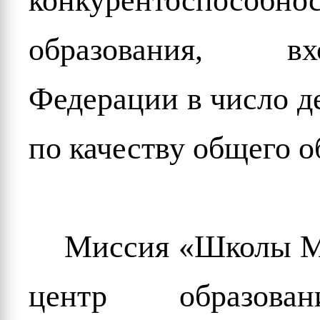
конкурентоспос
образования, в
Федерации в число д
по качеству общего о
Миссия «Школы М
центр образова