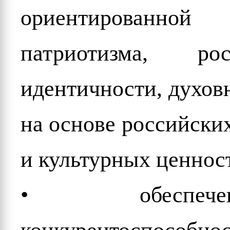
ориентированно
патриотизма, ро
идентичности, духов
на основе российски
и культурных ценнос
• обеспече