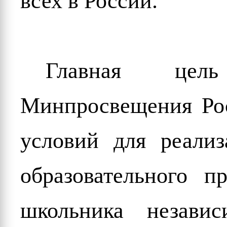
всех в России.
Главная цел
Минпросвещения Рос
условий для реализ
образовательного п
школьника незави