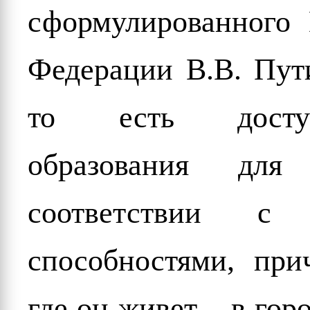
сформулированного 
Федерации В.В. Пути
то есть доступ
образования дл
соответствии с
способностями, при
где он живет – в гор