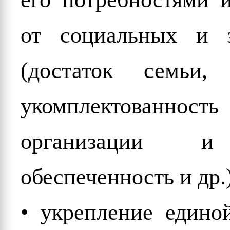
от социальных и э
(достаток семьи, 
укомплектованно
организации и
обеспеченность и др.)
• укрепление едино