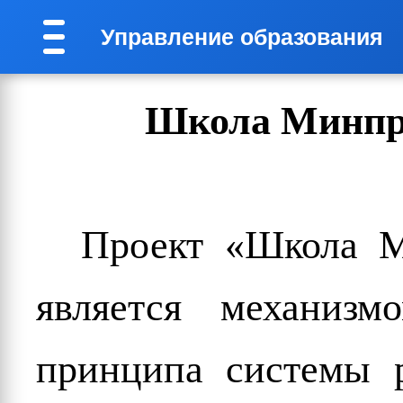
Управление образования
Школа Минпр
Проект «Школа М
является механизм
принципа системы р