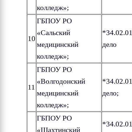
колледж»
;
ГБПОУ РО
«Сальский
*34.02.0
10
медицинский
дело
колледж»
;
ГБПОУ РО
«Волгодонский
*34.02.0
11
медицинский
дело
;
колледж»
;
ГБПОУ РО
*34.02.0
«Шахтинский