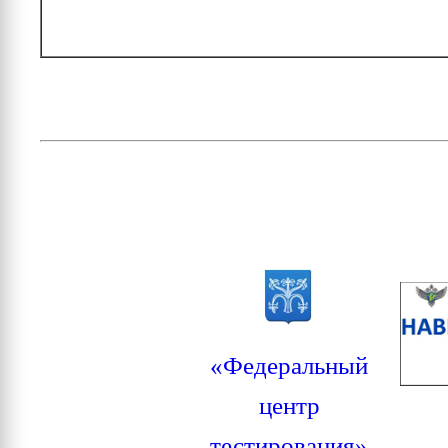
«Федеральный
центр
тестирования»