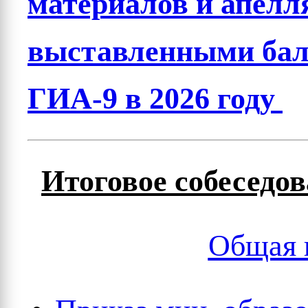
материалов и апелля
выставленными бал
ГИА-9 в 2026 году
Итоговое собеседов
Общая 