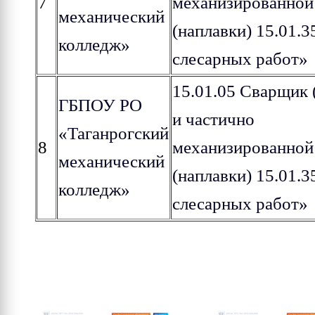
7
механизированной
механический
(наплавки) 15.01.
колледж»
слесарных работ»
15.01.05 Сварщик 
ГБПОУ РО
и частично
«Таганрогский
8
механизированной
механический
(наплавки) 15.01.
колледж»
слесарных работ»