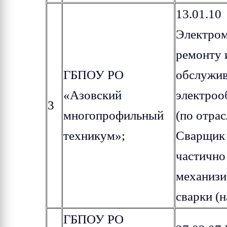
13.01.10
Электром
ремонту 
ГБПОУ РО
обслужи
«Азовский
электроо
3
многопрофильный
(по отрас
техникум»
;
Сварщик 
частично
механизи
сварки (
ГБПОУ РО