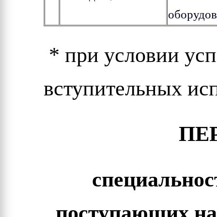
оборудов
* при условии ус
вступительных ис
ПЕ
специальнос
поступающих
на