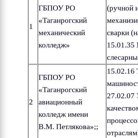
ГБПОУ РО
(ручной 
«Таганрогский
механизи
1
механический
сварки (
колледж»
15.01.35
слесарны
15.02.16
ГБПОУ РО
машинос
«Таганрогский
27.02.07
2
авиационный
качество
колледж имени
процессов
В.М. Петлякова»;
;
отраслям