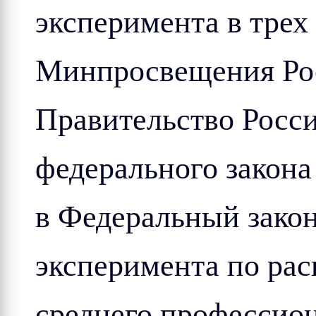
эксперимента в трех
Минпросвещения Рос
Правительство Росс
федерального закон
в Федеральный зако
эксперимента по ра
среднего профессион