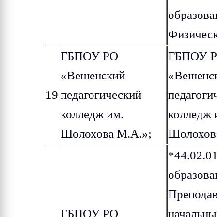
образова
Физическ
ГБПОУ РО
ГБПОУ 
«Вешенский
«Вешенс
19
педагогический
педагоги
колледж им.
колледж 
Шолохова М.А.»
;
Шолохов
*44.02.0
образова
Преподав
ГБПОУ РО
начальны