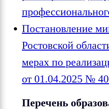
профессиональног
Постановление ми
Ростовской област
мерах по реализац
от 01.04.2025 № 4
Перечень образов