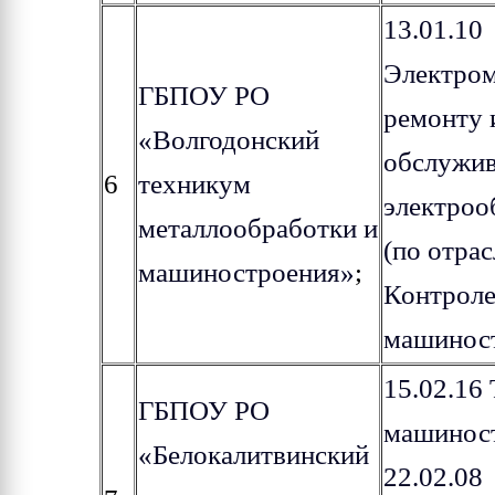
13.01.10
Электром
ГБПОУ РО
ремонту 
«Волгодонский
обслужи
6
техникум
электроо
металлообработки и
(по отрас
машиностроения»
;
Контроле
машинос
15.02.16
ГБПОУ РО
машинос
«Белокалитвинский
22.02.08