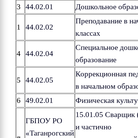
3
44.02.01
Дошкольное образ
Преподавание в н
1
44.02.02
классах
Специальное дошк
4
44.02.04
образование
Коррекционная пе
5
44.02.05
в начальном образ
6
49.02.01
Физическая культ
15.01.05 Сварщик 
ГБПОУ РО
и частично
«Таганрогский