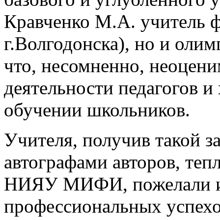
Кравченко М.А. учитель
г.Волгодонска), но и оли
что, несомненно, неоцен
деятельности педагогов и
обучении школьников.
Учителя, получив такой з
автографами авторов, теп
НИЯУ МИФИ, пожелали и
профессиональных успехо