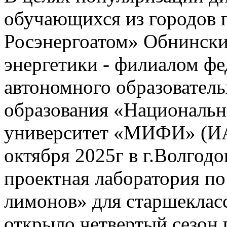
обучающихся из городов 
Росэнергоатом» Обнински
энергетики - филиалом фе
автономного образовател
образования «Национальн
университет «МИФИ» (И
октября 2025г в г.Волгод
проектная лаборатория п
лимонов» для старшеклас
открыло четвертый сезон 