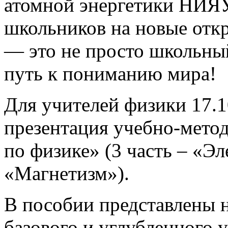
атомной энергетики НИ
школьников на новые откр
— это не просто школьны
путь к пониманию мира!
Для учителей физики 17.1
презентация учебно-мето
по физике» (3 часть – «Эл
«Магнетизм»).
В пособии представлены н
базового и углубленного у