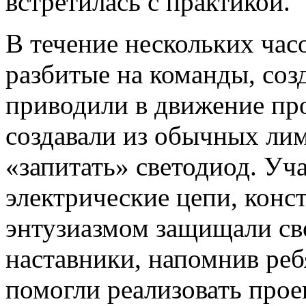
встретилась с практикой.
В течение нескольких часо
разбитые на команды, соз
приводили в движение пр
создавали из обычных ли
«запитать» светодиод. Уч
электрические цепи, конс
энтузиазмом защищали св
наставники, напомнив реб
помогли реализовать прое