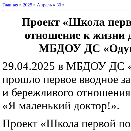
Главная
»
2025
»
Апрель
»
30
»
Проект «Школа перв
отношение к жизни д
МБДОУ ДС «Одува
29.04.2025 в МБДОУ ДС «
прошло первое вводное з
и бережливого отношения 
«Я маленький доктор!».
Проект «Школа первой по