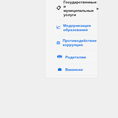
Государственные
и
📋
муниципальные
услуги
Модернизация
📈
образования
Противодействие
⚖️
коррупции
👪
Родителям
💼
Вакансии