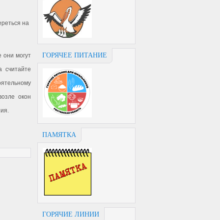
ереться на
ГОРЯЧЕЕ ПИТАНИЕ
е они могут
а считайте
оятельному
возле окон
ия.
ПАМЯТКА
ГОРЯЧИЕ ЛИНИИ