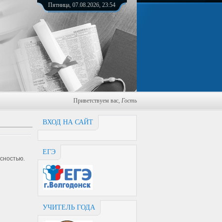
Пятница, 07.08.2026, 23:54
Приветствуем вас
,
Гость
ВХОД НА САЙТ
ЕГЭ
асностью.
УЧИТЕЛЬ ГОДА