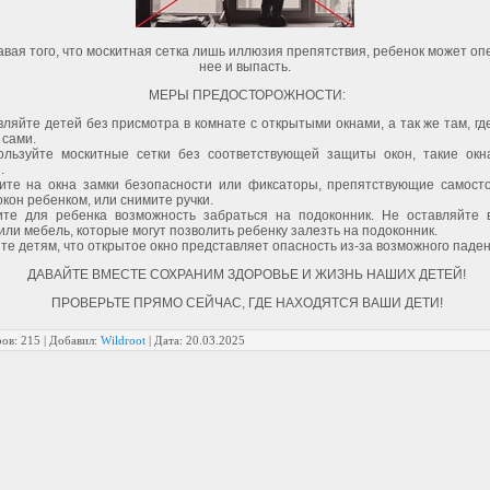
вая того, что москитная сетка лишь иллюзия препятствия, ребенок может оп
нее и выпасть.
МЕРЫ ПРЕДОСТОРОЖНОСТИ:
вляйте детей без присмотра в комнате с открытыми окнами, а так же там, гд
 сами.
ользуйте москитные сетки без соответствующей защиты окон, такие окн
.
вите на окна замки безопасности или фиксаторы, препятствующие самост
кон ребенком, или снимите ручки.
ите для ребенка возможность забраться на подоконник. Не оставляйте 
ли мебель, которые могут позволить ребенку залезть на подоконник.
те детям, что открытое окно представляет опасность из-за возможного паден
ДАВАЙТЕ ВМЕСТЕ СОХРАНИМ ЗДОРОВЬЕ И ЖИЗНЬ НАШИХ ДЕТЕЙ!
ПРОВЕРЬТЕ ПРЯМО СЕЙЧАС, ГДЕ НАХОДЯТСЯ ВАШИ ДЕТИ!
ов:
215
|
Добавил:
Wildroot
|
Дата:
20.03.2025