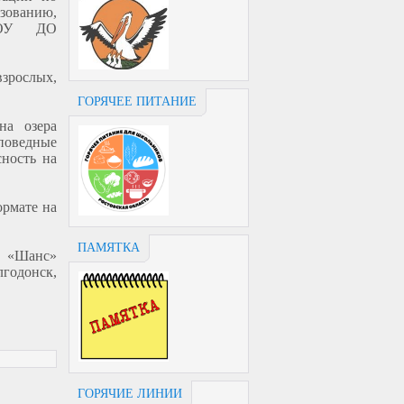
ованию,
ГБОУ ДО
рослых,
ГОРЯЧЕЕ ПИТАНИЕ
на озера
аповедные
сность на
ормате на
ПАМЯТКА
 «Шанс»
лгодонск,
ГОРЯЧИЕ ЛИНИИ