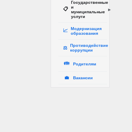
Государственные
и
📋
муниципальные
услуги
Модернизация
📈
образования
Противодействие
⚖️
коррупции
👪
Родителям
💼
Вакансии