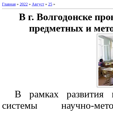
Главная
»
2022
»
Август
»
25
»
В г. Волгодонске пр
предметных и мет
В рамках развития 
системы научно-мето