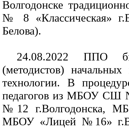
Волгодонске традицион
№ 8 «Классическая» г.В
Белова).
24.08.2022 ППО б
(методистов) начальных 
технологии. В процеду
педагогов из МБОУ СШ 
№12 г.Волгодонска, М
МБОУ «Лицей №16» г.