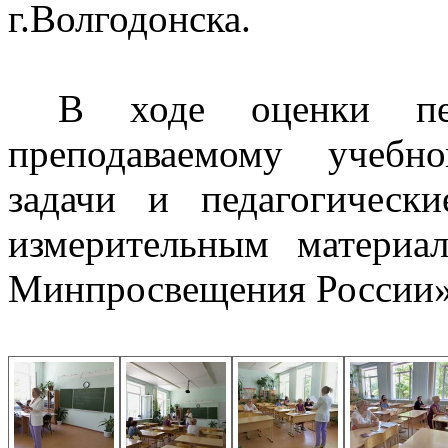
г.Волгодонска.
В ходе оценки пе
преподаваемому учебн
задачи и педагогическ
измерительным матери
Минпросвещения России»