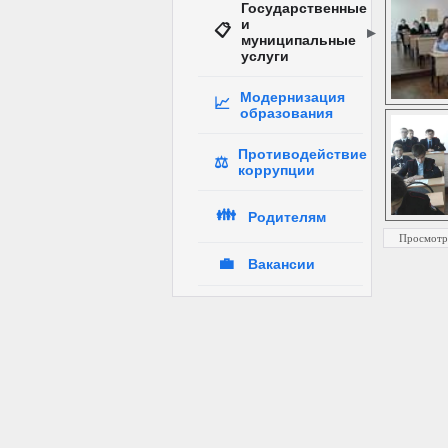
Государственные
и
📋
муниципальные
услуги
Модернизация
📈
образования
Противодействие
⚖️
коррупции
👪
Родителям
Просмотр
💼
Вакансии