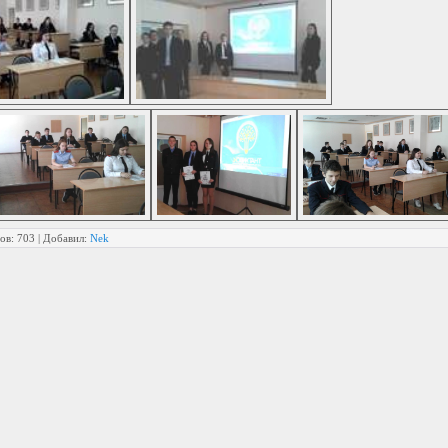
ов
:
703
|
Добавил
:
Nek