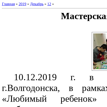
Главная
»
2019
»
Декабрь
»
12
»
Мастерска
10.12.2019 г. в
г.Волгодонска, в рам
«Любимый ребенок»