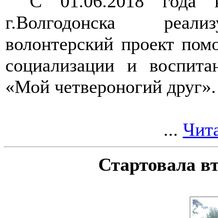
С 01.06.2018 года
г.Волгодонска реализ
волонтерский проект пом
социализации и воспита
«Мой четвероногий друг».
...
Чита
Стартовала вт