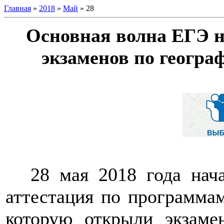
Главная
»
2018
»
Май
»
28
Основная волна ЕГЭ на
экзаменов по геогр
28 мая 2018 года нача
аттестация по программам
которую открыли экзам