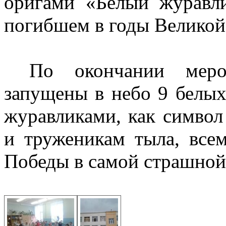
оригами «Белый журавли
погибшем в годы Великой
По окончании меро
запущены в небо 9 белы
журавликами, как символ
и труженикам тыла, все
Победы в самой страшной 