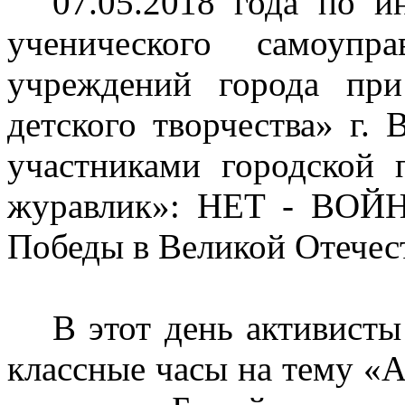
07.05.2018 года по и
ученического самоупра
учреждений города пр
детского творчества» г. 
участниками городской 
журавлик»: НЕТ - ВОЙН
Победы в Великой Отечес
В этот день активист
классные часы на тему «А