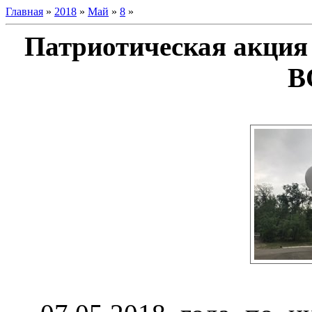
Главная
»
2018
»
Май
»
8
»
Патриотическая акция
В