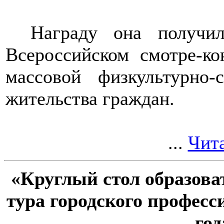
Награду она получи
Всероссийском смотре-к
массовой физкультурно
жительства граждан.
...
Чита
«Круглый стол образова
тура городского професс
год