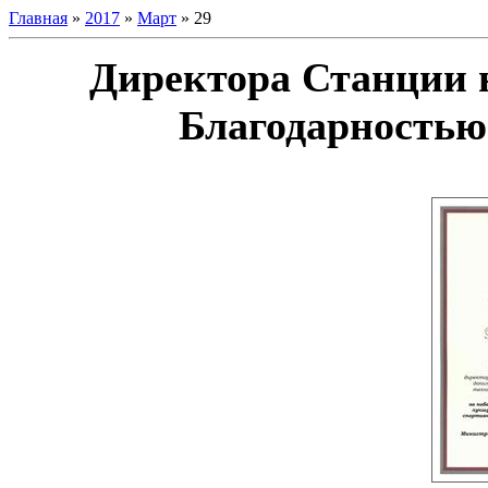
Главная
»
2017
»
Март
»
29
Директора Станции 
Благодарностью