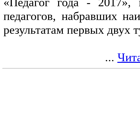
«Педагог года - 2017»,
педагогов, набравших на
результатам первых двух т
...
Чита