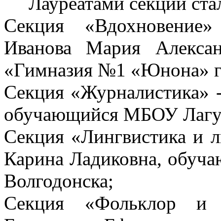
Лауреатами секций ста
Секция «Вдохновение»
Иванова Мария Алекса
«Гимназия №1 «Юнона» г.
Секция «Журналистика» -
обучающийся МБОУ Лагу
Секция «Лингвистика и л
Карина Ладиковна, обуч
Волгодонска;
Секция «Фольклор и 