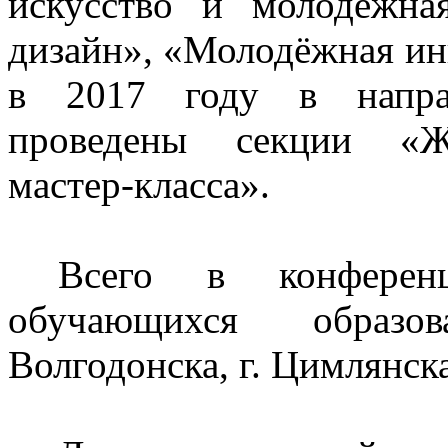
искусство и молодёжна
дизайн», «Молодёжная ин
в 2017 году в напра
проведены секции «Жу
мастер-класса».
Всего в конферен
обучающихся образо
Волгодонска, г. Цимлянск