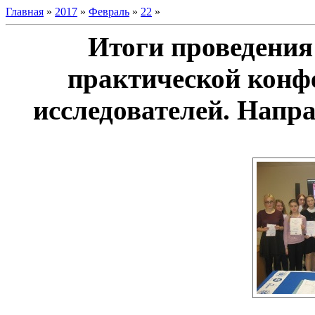
Главная
»
2017
»
Февраль
»
22
»
Итоги проведения
практической кон
исследователей. Напр