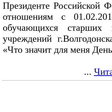
Президенте Российской 
отношениям с 01.02.20
обучающихся старших к
учреждений г.Волгодонск
«Что значит для меня Ден
...
Чита