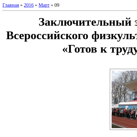
Главная
»
2016
»
Март
»
09
Заключительный э
Всероссийского физкуль
«Готов к труд