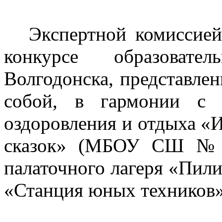
Экспертной комиссией
конкурсе образовате
Волгодонска, представле
собой, в гармонии с
оздоровления и отдыха «И
сказок» (МБОУ СШ №15
палаточного лагеря «Пил
«Станция юных техников»