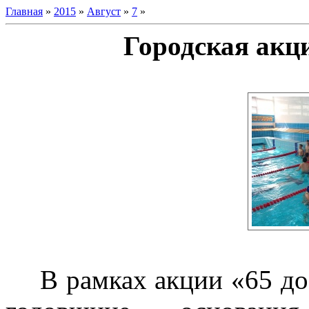
Главная
»
2015
»
Август
»
7
»
Городская акц
В рамках акции «65 д