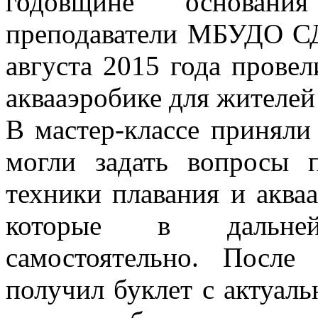
годовщине основания
преподаватели МБУДО 
августа 2015 года прове
аквааэробике для жителе
В мастер-классе приняли
могли задать вопросы 
техники плавания и аква
которые в дальне
самостоятельно. Посл
получил буклет с актуал