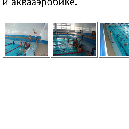
и аквааэробике.