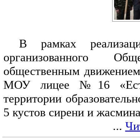
В рамках реализац
организованного Обще
общественным движением 
МОУ лицее №16 «Естес
территории образователь
5 кустов сирени и жасмина
...
Чи