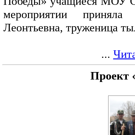
Победы» учащиеся МОУ С
мероприятии приняла
Леонтьевна, труженица ты
...
Чита
Проект 