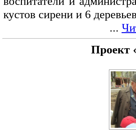
воспитатели и администр
кустов сирени и 6 деревьев
...
Чи
Проект 