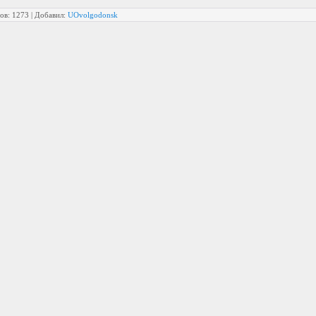
ов
:
1273
|
Добавил
:
UOvolgodonsk