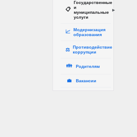
Государственные
и
📋
муниципальные
услуги
Модернизация
📈
образования
Противодействие
⚖️
коррупции
👪
Родителям
💼
Вакансии