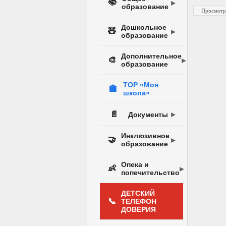
📚
образование
Просмотр
Дошкольное
🧸
образование
Дополнительное
🎨
образование
ТОР «Моя
🏫
школа»
📄
Документы
Инклюзивное
🤝
образование
Опека и
👶
попечительство
ДЕТСКИЙ
📞
ТЕЛЕФОН
ДОВЕРИЯ