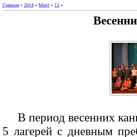
Главная
»
2014
»
Март
»
12
»
Весенни
В период весенних кан
5 лагерей с дневным пр