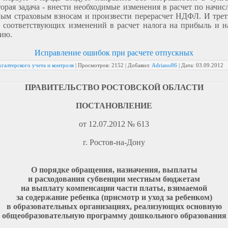
торая задача - внести необходимые изменения в расчет по начи
ым страховым взносам и произвести перерасчет НДФЛ. И трет
 соответствующих изменений в расчет налога на прибыль и 
цию.
Исправление ошибок при расчете отпускных
галтерского учета и контроля
|
Просмотров:
2152
|
Добавил:
Adriano86
|
Дата:
03.09.2012
ПРАВИТЕЛЬСТВО РОСТОВСКОЙ ОБЛАСТИ
ПОСТАНОВЛЕНИЕ
от 12.07.2012 № 613
г. Ростов-на-Дону
О порядке обращения, назначения, выплаты
и расходования субвенции местным бюджетам
на выплату компенсации части платы, взимаемой
за содержание ребенка (присмотр и уход за ребенком)
в образовательных организациях, реализующих основную
общеобразовательную программу дошкольного образования