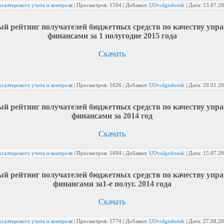
галтерского учета и контроля
|
Просмотров:
1504
|
Добавил:
UOvolgodonsk
|
Дата:
13.07.2
й рейтинг получателей бюджетных средств по качеству упр
финансами за 1 полугодие 2015 года
Скачать
галтерского учета и контроля
|
Просмотров:
1626
|
Добавил:
UOvolgodonsk
|
Дата:
29.01.2
й рейтинг получателей бюджетных средств по качеству упр
финансами за 2014 год
Скачать
галтерского учета и контроля
|
Просмотров:
1694
|
Добавил:
UOvolgodonsk
|
Дата:
15.07.2
й рейтинг получателей бюджетных средств по качеству упр
финансами за1-е полуг. 2014 года
Скачать
галтерского учета и контроля
|
Просмотров:
1774
|
Добавил:
UOvolgodonsk
|
Дата:
27.08.2