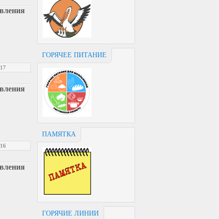
авления
ГОРЯЧЕЕ ПИТАНИЕ
017
авления
ПАМЯТКА
016
авления
ГОРЯЧИЕ ЛИНИИ