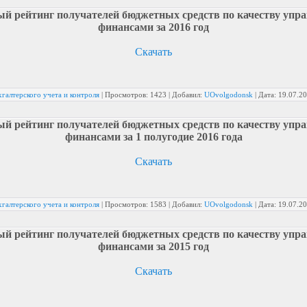
й рейтинг получателей бюджетных средств по качеству упр
финансами за 2016 год
Скачать
галтерского учета и контроля
|
Просмотров:
1423
|
Добавил:
UOvolgodonsk
|
Дата:
19.07.2
й рейтинг получателей бюджетных средств по качеству упр
финансами за 1 полугодие 2016 года
Скачать
галтерского учета и контроля
|
Просмотров:
1583
|
Добавил:
UOvolgodonsk
|
Дата:
19.07.2
й рейтинг получателей бюджетных средств по качеству упр
финансами за 2015 год
Скачать